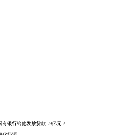
银行给他发放贷款1.9亿元？
消化奶源，