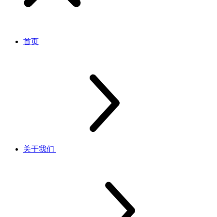
首页
关于我们