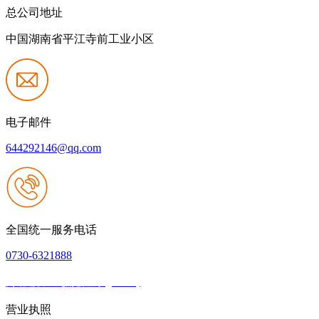
总公司地址
中国湖南省平江寺前工业小区
电子邮件
644292146@qq.com
全国统一服务电话
0730-6321888
网站建设：九游会登录(j9.com)
|
网站地图
本网站支持IPV6
营业执照