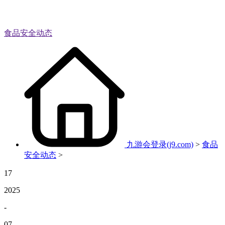
食品安全动态
九游会登录(j9.com)
>
食品
安全动态
>
17
2025
-
07