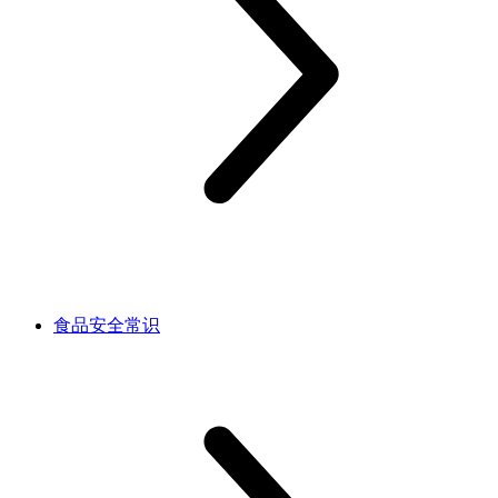
食品安全常识