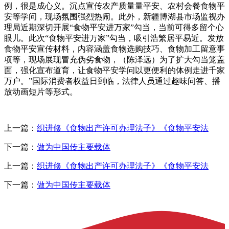
例，很是成心义。沉点宣传农产质量量平安、农村会餐食物平
安等学问，现场氛围强烈热闹。此外，新疆博湖县市场监视办
理局近期深切开展“食物平安进万家”勾当，当前可得多留个心
眼儿。此次“食物平安进万家”勾当，吸引浩繁居平易近。发放
食物平安宣传材料，内容涵盖食物选购技巧、食物加工留意事
项等，现场展现冒充伪劣食物，（陈泽远）为了扩大勾当笼盖
面，强化宣布道育，让食物平安学问以更便利的体例走进千家
万户。”国际消费者权益日到临，法律人员通过趣味问答、播
放动画短片等形式。
上一篇：
织进修《食物出产许可办理法子》《食物平安法
下一篇：
做为中国传主要载体
上一篇：
织进修《食物出产许可办理法子》《食物平安法
下一篇：
做为中国传主要载体