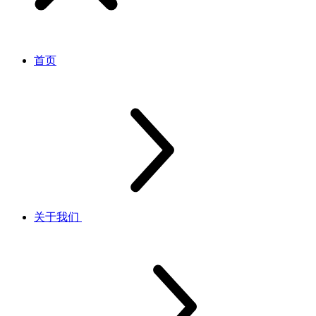
首页
关于我们