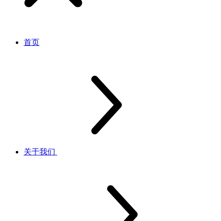
首页
关于我们