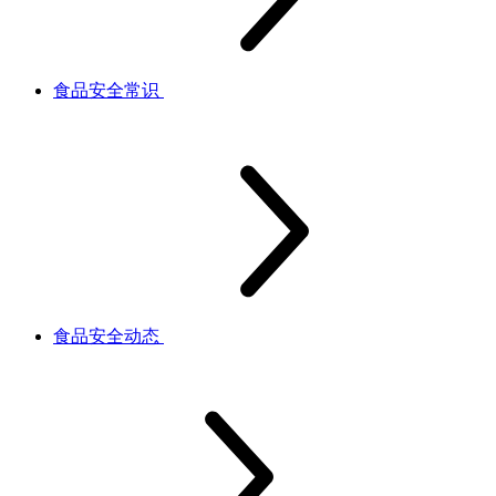
食品安全常识
食品安全动态