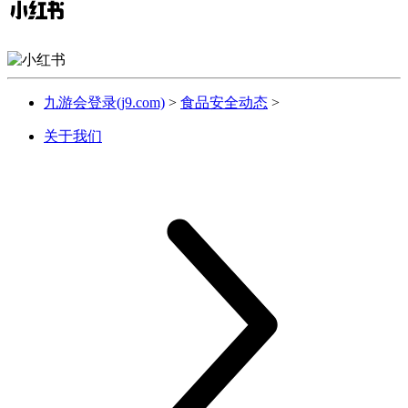
九游会登录(j9.com)
>
食品安全动态
>
关于我们