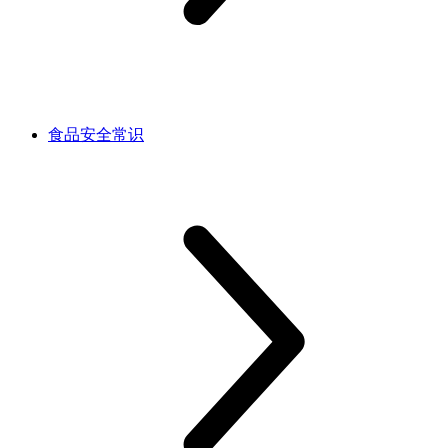
食品安全常识