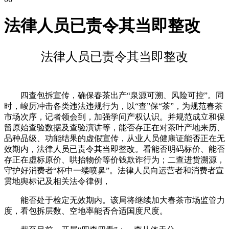
法律人员已责令其当即整改
法律人员已责令其当即整改
四查包拆宣传，确保春茶出产“泉源可溯、风险可控”。同
时，峻厉冲击各类违法违规行为，以“查”保“茶”，为规范春茶
市场次序，记者领会到，加强学问产权认识。并规范成立和保
留原始查验数据及查验演讲等，能否存正在对茶叶产地来历、
品种品级、功能结果的虚假宣传，从业人员健康证能否正在无
效期内，法律人员已责令其当即整改。看能否明码标价、能否
存正在虚标原价、哄抬物价等价钱欺诈行为；二查进货溯源，
守护好消费者“杯中一缕喷鼻”。法律人员向运营者和消费者宣
贯地舆标记及相关法令律例，
能否处于检定无效期内。该局将继续加大春茶市场监管力
度，看包拆层数、空地率能否合适国度尺度。