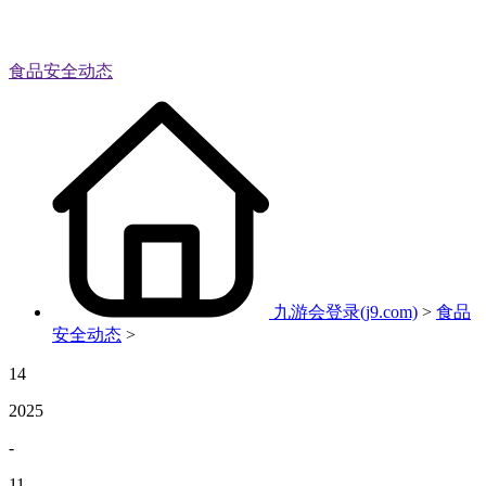
食品安全动态
九游会登录(j9.com)
>
食品
安全动态
>
14
2025
-
11