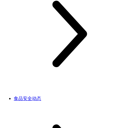
食品安全动态