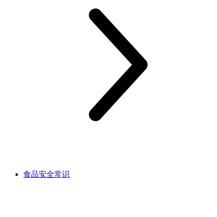
食品安全常识