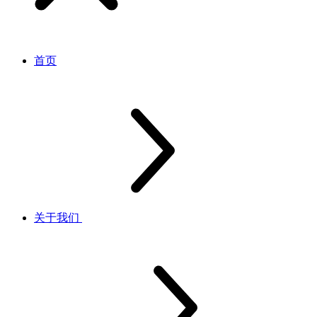
首页
关于我们