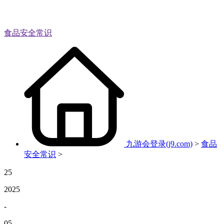
食品安全常识
九游会登录(j9.com)
>
食品
安全常识
>
25
2025
-
05