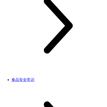
食品安全常识